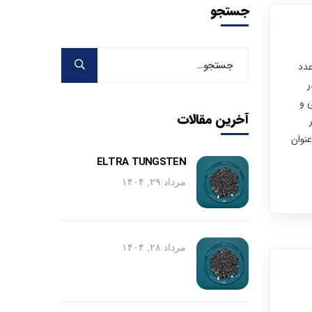
جستجو
صر شیمیایی با نماد W و عدد
ر
 و
آخرین مقالات
ه عنوان
ELTRA TUNGSTEN
مرداد ۲۹, ۱۴۰۴
مرداد ۲۸, ۱۴۰۴