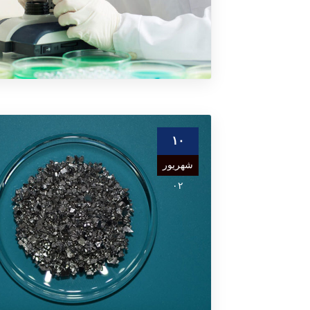
۱۰
شهریور
۰۲