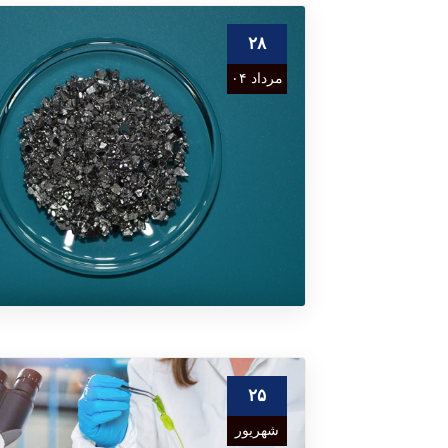
۲۸
مرداد ۰۴
۲۵
شهریور