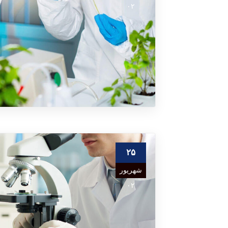
۰۲
۲۵
شهریور
۰۲