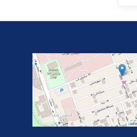
Leafle