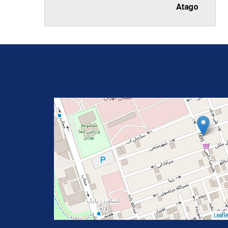
Atago
Leafle