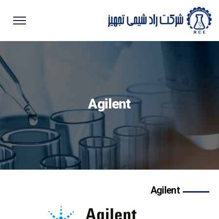
Agilent
Agilent