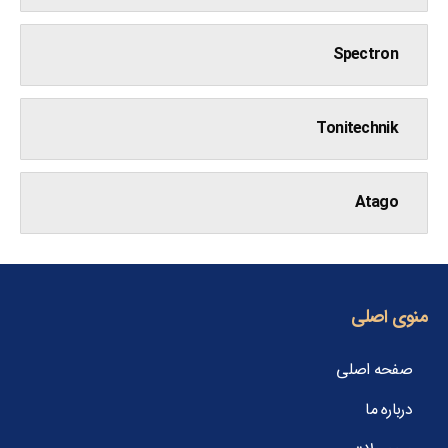
Spectron
Tonitechnik
Atago
منوی اصلی
صفحه اصلی
درباره ما