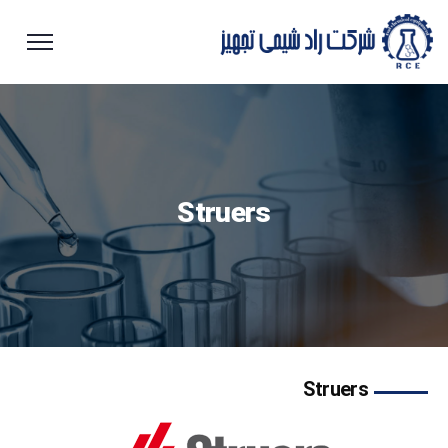
Struers
Struers