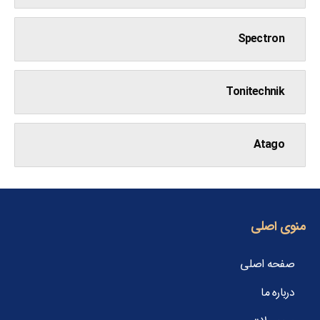
Spectron
Tonitechnik
Atago
منوی اصلی
صفحه اصلی
درباره ما